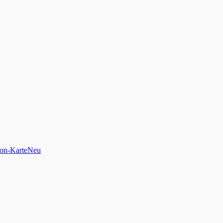
on-Karte
Neu