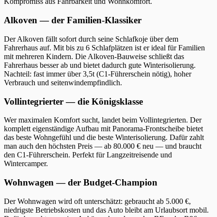
Kompromiss aus Fahrbarkeit und Wohnkomfort.
Alkoven — der Familien-Klassiker
Der Alkoven fällt sofort durch seine Schlafkoje über dem
Fahrerhaus auf. Mit bis zu 6 Schlafplätzen ist er ideal für Familien
mit mehreren Kindern. Die Alkoven-Bauweise schließt das
Fahrerhaus besser ab und bietet dadurch gute Winterisolierung.
Nachteil: fast immer über 3,5t (C1-Führerschein nötig), hoher
Verbrauch und seitenwindempfindlich.
Vollintegrierter — die Königsklasse
Wer maximalen Komfort sucht, landet beim Vollintegrierten. Der
komplett eigenständige Aufbau mit Panorama-Frontscheibe bietet
das beste Wohngefühl und die beste Winterisolierung. Dafür zahlt
man auch den höchsten Preis — ab 80.000 € neu — und braucht
den C1-Führerschein. Perfekt für Langzeitreisende und
Wintercamper.
Wohnwagen — der Budget-Champion
Der Wohnwagen wird oft unterschätzt: gebraucht ab 5.000 €,
niedrigste Betriebskosten und das Auto bleibt am Urlaubsort mobil.