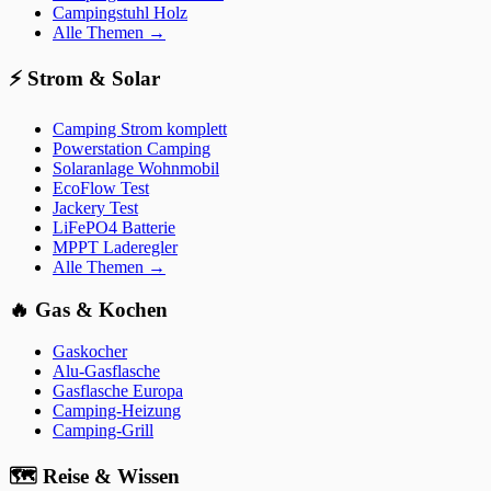
Campingstuhl Holz
Alle Themen →
⚡
Strom & Solar
Camping Strom komplett
Powerstation Camping
Solaranlage Wohnmobil
EcoFlow Test
Jackery Test
LiFePO4 Batterie
MPPT Laderegler
Alle Themen →
🔥
Gas & Kochen
Gaskocher
Alu-Gasflasche
Gasflasche Europa
Camping-Heizung
Camping-Grill
🗺️
Reise & Wissen