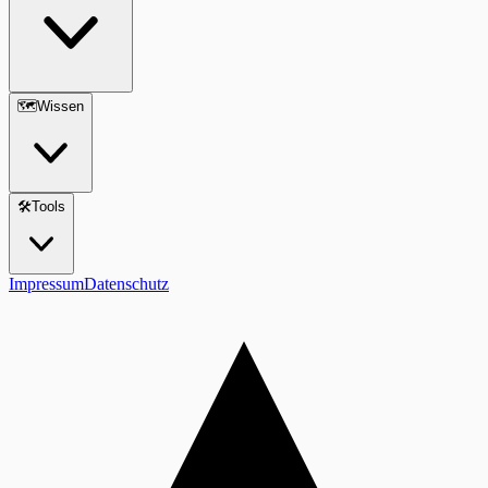
🗺️
Wissen
🛠️
Tools
Impressum
Datenschutz