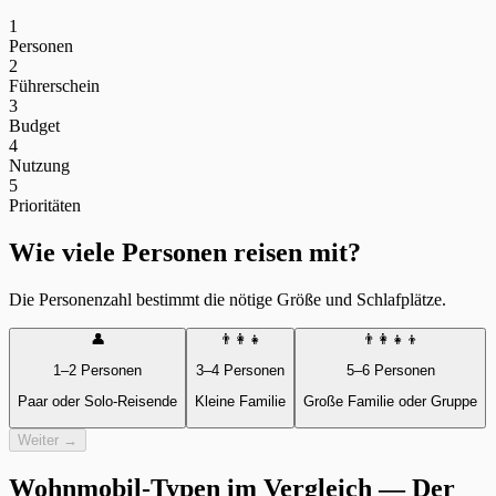
1
Personen
2
Führerschein
3
Budget
4
Nutzung
5
Prioritäten
Wie viele Personen reisen mit?
Die Personenzahl bestimmt die nötige Größe und Schlafplätze.
👤
👨‍👩‍👧
👨‍👩‍👧‍👦
1–2 Personen
3–4 Personen
5–6 Personen
Paar oder Solo-Reisende
Kleine Familie
Große Familie oder Gruppe
Weiter →
Wohnmobil-Typen im Vergleich — Der