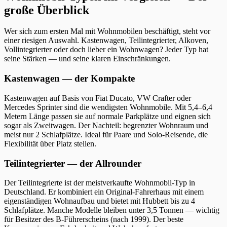
große Überblick
Wer sich zum ersten Mal mit Wohnmobilen beschäftigt, steht vor
einer riesigen Auswahl. Kastenwagen, Teilintegrierter, Alkoven,
Vollintegrierter oder doch lieber ein Wohnwagen? Jeder Typ hat
seine Stärken — und seine klaren Einschränkungen.
Kastenwagen — der Kompakte
Kastenwagen auf Basis von Fiat Ducato, VW Crafter oder
Mercedes Sprinter sind die wendigsten Wohnmobile. Mit 5,4–6,4
Metern Länge passen sie auf normale Parkplätze und eignen sich
sogar als Zweitwagen. Der Nachteil: begrenzter Wohnraum und
meist nur 2 Schlafplätze. Ideal für Paare und Solo-Reisende, die
Flexibilität über Platz stellen.
Teilintegrierter — der Allrounder
Der Teilintegrierte ist der meistverkaufte Wohnmobil-Typ in
Deutschland. Er kombiniert ein Original-Fahrerhaus mit einem
eigenständigen Wohnaufbau und bietet mit Hubbett bis zu 4
Schlafplätze. Manche Modelle bleiben unter 3,5 Tonnen — wichtig
für Besitzer des B-Führerscheins (nach 1999). Der beste