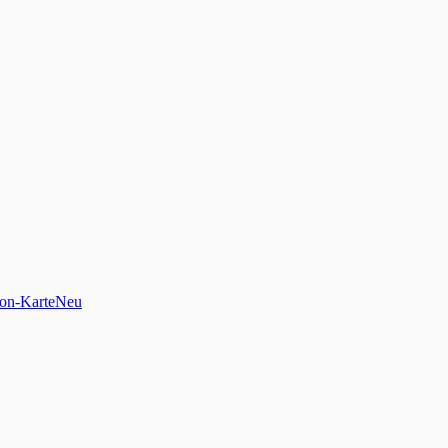
on-Karte
Neu