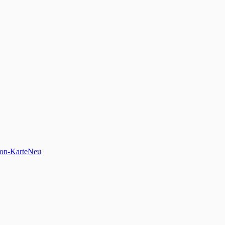
on-Karte
Neu