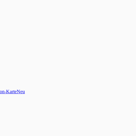
on-Karte
Neu