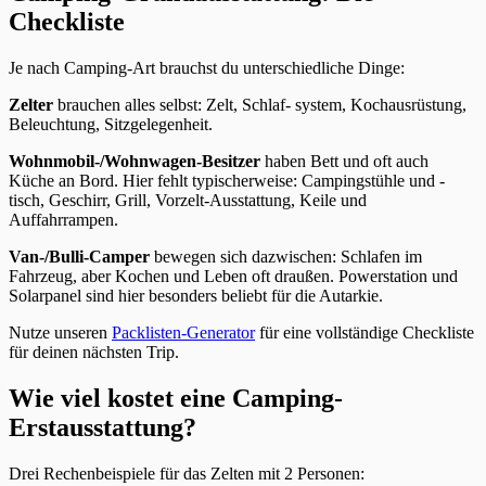
Checkliste
Je nach Camping-Art brauchst du unterschiedliche Dinge:
Zelter
brauchen alles selbst: Zelt, Schlaf- system, Kochausrüstung,
Beleuchtung, Sitzgelegenheit.
Wohnmobil-/Wohnwagen-Besitzer
haben Bett und oft auch
Küche an Bord. Hier fehlt typischerweise: Campingstühle und -
tisch, Geschirr, Grill, Vorzelt-Ausstattung, Keile und
Auffahrrampen.
Van-/Bulli-Camper
bewegen sich dazwischen: Schlafen im
Fahrzeug, aber Kochen und Leben oft draußen. Powerstation und
Solarpanel sind hier besonders beliebt für die Autarkie.
Nutze unseren
Packlisten-Generator
für eine vollständige Checkliste
für deinen nächsten Trip.
Wie viel kostet eine Camping-
Erstausstattung?
Drei Rechenbeispiele für das Zelten mit 2 Personen: