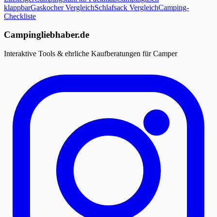
klappbar
Gaskocher Vergleich
Schlafsack Vergleich
Camping-
Checkliste
Campingliebhaber.de
Interaktive Tools & ehrliche Kaufberatungen für Camper