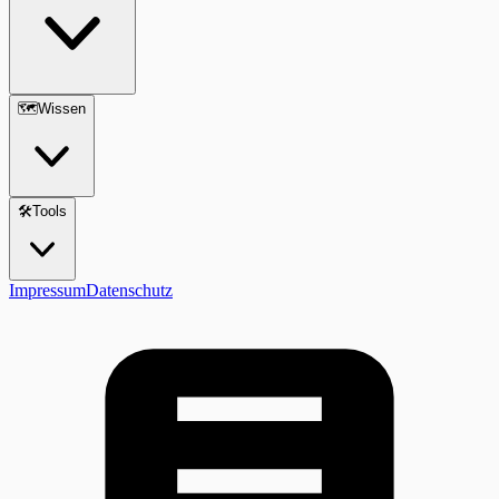
🗺️
Wissen
🛠️
Tools
Impressum
Datenschutz