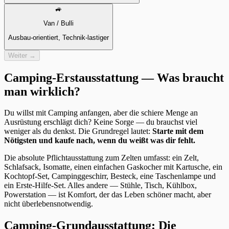
🚙
Van / Bulli
Ausbau-orientiert, Technik-lastiger
Weiter →
Camping-Erstausstattung — Was braucht
man wirklich?
Du willst mit Camping anfangen, aber die schiere Menge an
Ausrüstung erschlägt dich? Keine Sorge — du brauchst viel
weniger als du denkst. Die Grundregel lautet:
Starte mit dem
Nötigsten und kaufe nach, wenn du weißt was dir fehlt.
Die absolute Pflichtausstattung zum Zelten umfasst: ein Zelt,
Schlafsack, Isomatte, einen einfachen Gaskocher mit Kartusche, ein
Kochtopf-Set, Campinggeschirr, Besteck, eine Taschenlampe und
ein Erste-Hilfe-Set. Alles andere — Stühle, Tisch, Kühlbox,
Powerstation — ist Komfort, der das Leben schöner macht, aber
nicht überlebensnotwendig.
Camping-Grundausstattung: Die