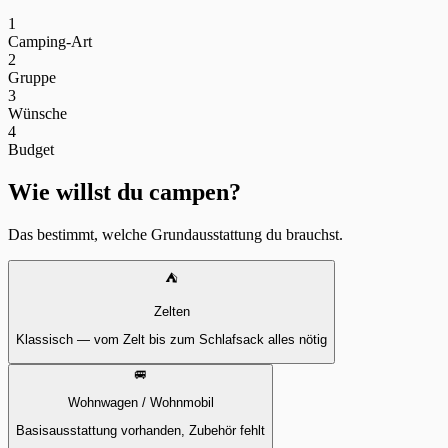
1
Camping-Art
2
Gruppe
3
Wünsche
4
Budget
Wie willst du campen?
Das bestimmt, welche Grundausstattung du brauchst.
⛺
Zelten
Klassisch — vom Zelt bis zum Schlafsack alles nötig
🚐
Wohnwagen / Wohnmobil
Basisausstattung vorhanden, Zubehör fehlt