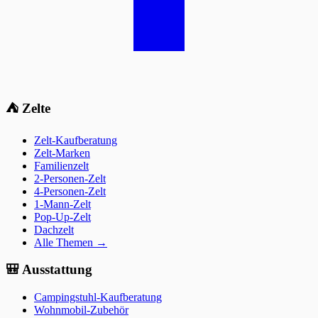
⛺
Zelte
Zelt-Kaufberatung
Zelt-Marken
Familienzelt
2-Personen-Zelt
4-Personen-Zelt
1-Mann-Zelt
Pop-Up-Zelt
Dachzelt
Alle Themen →
🎒
Ausstattung
Campingstuhl-Kaufberatung
Wohnmobil-Zubehör