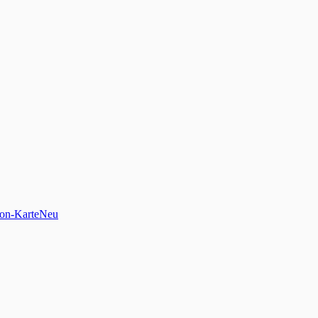
on-Karte
Neu