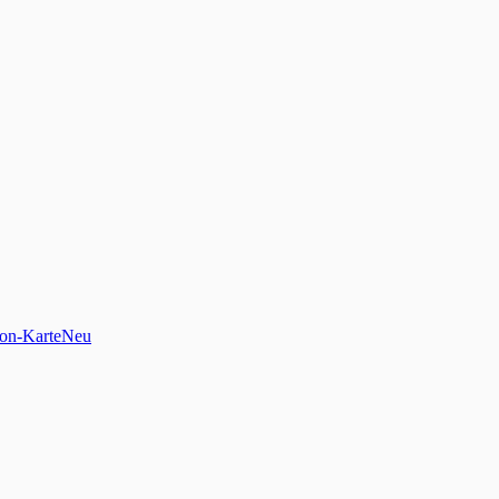
on-Karte
Neu